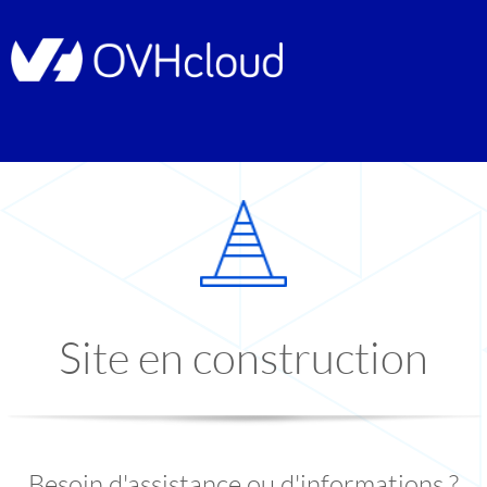
Site en construction
Besoin d'assistance ou d'informations ?